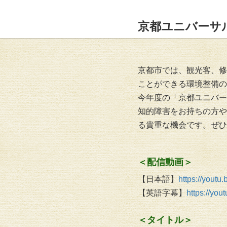
京都ユニバーサ
京都市では、観光客、修
ことができる環境整備の
今年度の「京都ユニバー
知的障害をお持ちの方や
る貴重な機会です。ぜひ
＜配信動画＞
【日本語】
https://youtu
【英語字幕】
https://yo
＜タイトル＞