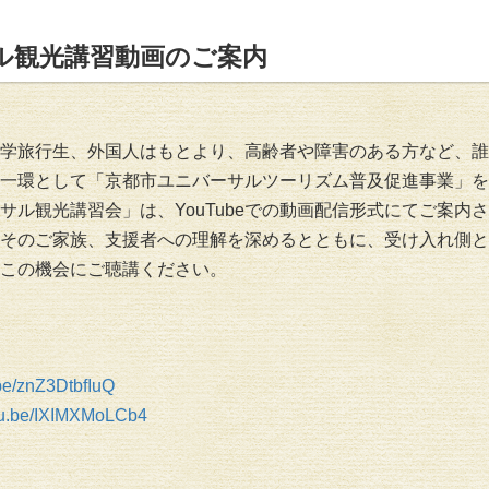
ル観光講習動画のご案内
学旅行生、外国人はもとより、高齢者や障害のある方など、誰
一環として「京都市ユニバーサルツーリズム普及促進事業」を
サル観光講習会」は、YouTubeでの動画配信形式にてご案内
そのご家族、支援者への理解を深めるとともに、受け入れ側と
この機会にご聴講ください。
.be/znZ3DtbfIuQ
utu.be/IXIMXMoLCb4