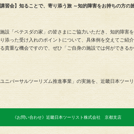
講習会】知ることで、寄り添う旅 ～知的障害をお持ちの方の
施設「ベテスダの家」の皆さまにご協力いただき、知的障害を
り添った受け入れのポイントについて、具体例を交えてご紹介
る貴重な機会ですので、ぜひ「ご自身の施設では何ができるか
ユニバーサルツーリズム推進事業」の実施を、近畿日本ツーリ
《お問い合わせ》近畿日本ツーリスト株式会社 京都支店