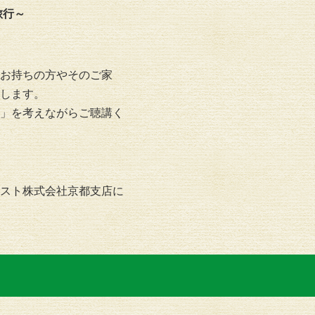
旅行～
お持ちの方やそのご家
します。
」を考えながらご聴講く
スト株式会社京都支店に